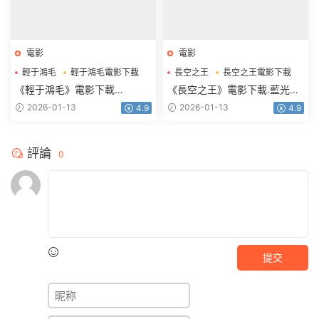
電影
電影
輕于鴻毛
輕于鴻毛電影下載
長空之王
長空之王電影下載
《輕于鴻毛》電影下載
《長空之王》電影下載.藍光版
2160p.HD國語中字
1080p.BD國語中字
2026-01-13
2026-01-13
4.9
4.9
評論
0
提交