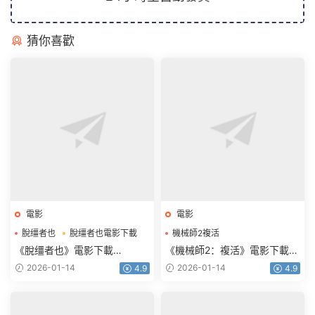
猜你喜歡
電影
電影
脫缰者也
脫缰者也電影下載
機械師2複活
機械師2複活電影下載
《脫缰者也》電影下載
《機械師2：複活》電影下載
1080p.HD國語中字
1080p.BD中英雙字
2026-01-14
2026-01-14
4.9
4.9