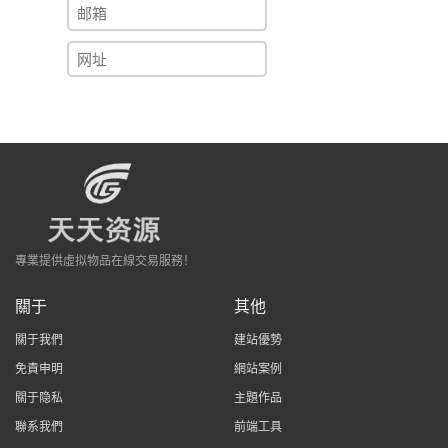
專業提供虛拟物品在線交易服務！
關于
其他
關于我們
建站優勢
免責申明
網站案例
關于隐私
主題作品
聯系我們
前端工具