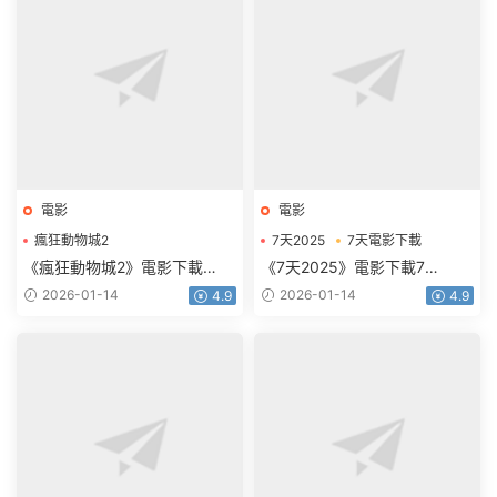
電影
電影
瘋狂動物城2
7天2025
7天電影下載
瘋狂動物城2電影下載
《瘋狂動物城2》電影下載
《7天2025》電影下載7
1080p.HD中英雙語
天.2160p.HD國語中字
2026-01-14
2026-01-14
4.9
4.9