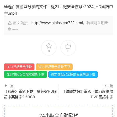
通過百度網盤分享的文件：從21世紀安全撤離-2024_HD國語中
字.mp4
原文鏈接：
http://www.bjpins.cn/722.html
，轉載請注明出
處~~~
0
0
從21世紀安全撤離
從21世紀安全撤離下載
從21世紀安全撤離電影下載
從21世紀安全撤離百度網盤下載
上一篇
下一篇
《默殺》電影下載百度網盤HD國
《紡織姑娘》電影下載百度網盤
語中英雙字2.59GB
DVD國語中字
24小時全自動發貨