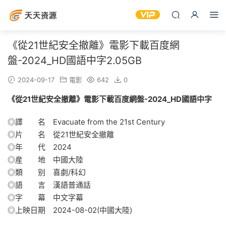
《從21世紀安全撤離》電影下載百度網
盤-2024_HD國語中字2.05GB
2024-09-17
電影
642
0
《從21世紀安全撤離》電影下載百度網盤-2024_HD國語中字
◎譯 名 Evacuate from the 21st Century
◎片 名 從21世紀安全撤離
◎年 代 2024
◎産 地 中國大陸
◎類 别 喜劇/科幻
◎語 言 漢語普通話
◎字 幕 中文字幕
◎上映日期 2024-08-02(中國大陸)