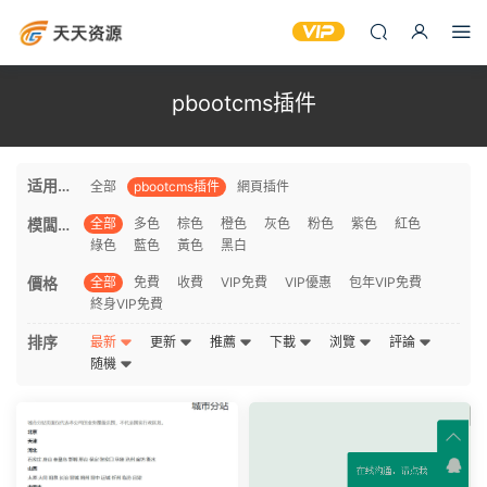
pbootcms插件
适用行
全部
pbootcms插件
網頁插件
業
模闆顔
全部
多色
棕色
橙色
灰色
粉色
紫色
紅色
綠色
藍色
黃色
黑白
色
價格
全部
免費
收費
VIP免費
VIP優惠
包年VIP免費
終身VIP免費
排序
最新
更新
推薦
下載
浏覽
評論
随機