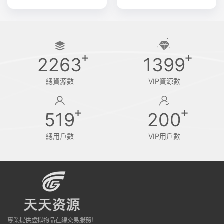
2263
1399
總資源數
VIP資源數
519
200
總用戶數
VIP用戶數
專業提供虛拟物品在線交易服務！