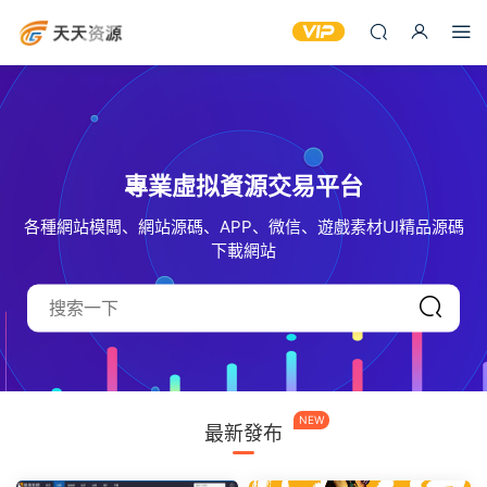
專業虛拟資源交易平台
各種網站模闆、網站源碼、APP、微信、遊戲素材UI精品源碼
下載網站
NEW
最新發布