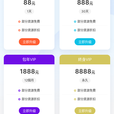
88
888
元
元
1天
30天
部分資源免費
部分資源免費
部分資源折扣
部分資源折扣
立即升級
立即升級
包年VIP
終身VIP
1888
8888
元
元
12個月
永久
部分資源免費
部分資源免費
部分資源折扣
部分資源折扣
立即升級
立即升級