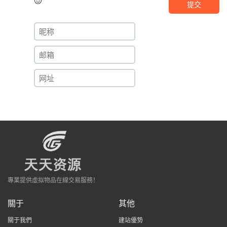
提交
專業提供虛拟物品在線交易服務！
關于
其他
關于我們
建站優勢