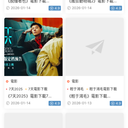
《脫缰者也》電影下載
《瘋狂動物城2》電影下載
1080p.HD國語中字
1080p.HD中英雙語
2026-01-14
2026-01-14
4.9
4.9
電影
電影
7天2025
7天電影下載
輕于鴻毛
輕于鴻毛電影下載
《7天2025》電影下載7
《輕于鴻毛》電影下載
天.2160p.HD國語中字
2160p.HD國語中字
2026-01-14
2026-01-13
4.9
4.9