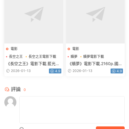
電影
電影
長空之王
長空之王電影下載
贖夢
贖夢電影下載
《長空之王》電影下載.藍光版
《贖夢》電影下載.2160p.國粵
1080p.BD國語中字
雙語.HD中字
2026-01-13
2026-01-13
4.9
4.9
評論
0