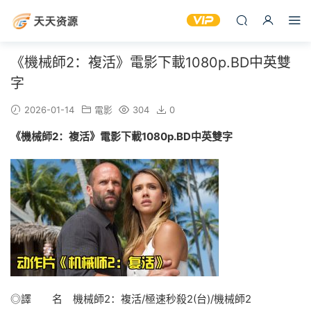
《機械師2：複活》電影下載1080p.BD中英雙
字
2026-01-14
電影
304
0
《機械師2：複活》電影下載1080p.BD中英雙字
◎譯 名 機械師2：複活/極速秒殺2(台)/機械師2