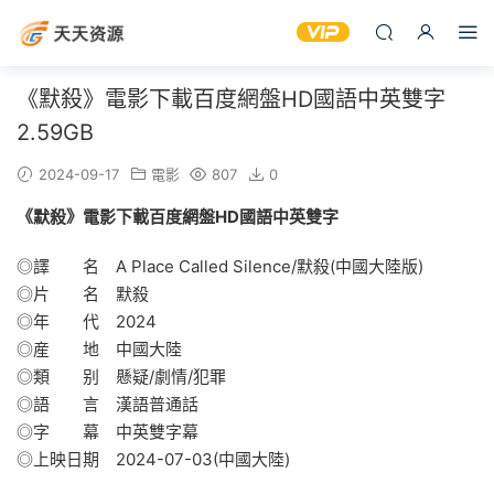
《默殺》電影下載百度網盤HD國語中英雙字
2.59GB
2024-09-17
電影
807
0
《默殺》電影下載百度網盤HD國語中英雙字
◎譯 名 A Place Called Silence/默殺(中國大陸版)
◎片 名 默殺
◎年 代 2024
◎産 地 中國大陸
◎類 别 懸疑/劇情/犯罪
◎語 言 漢語普通話
◎字 幕 中英雙字幕
◎上映日期 2024-07-03(中國大陸)