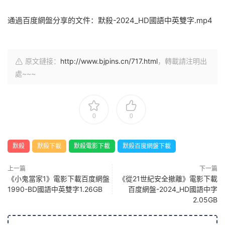
通過百度網盤分享的文件：默殺-2024_HD國語中英雙字.mp4
原文鏈接：
http://www.bjpins.cn/717.html
，轉載請注明出
處~~~
0
0
默殺
默殺下載
默殺電影下載
默殺百度網盤下載
上一篇
下一篇
《小鬼當家1》電影下載百度網盤
《從21世紀安全撤離》電影下載
1990-BD國語中英雙字1.26GB
百度網盤-2024_HD國語中字
2.05GB