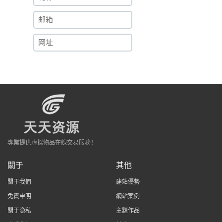
專業提供虛拟物品在線交易服務！
關于
其他
關于我們
建站優勢
免責申明
網站案例
關于隐私
主題作品