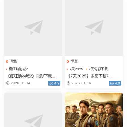
電影
電影
瘋狂動物城2
7天2025
7天電影下載
瘋狂動物城2電影下載
《瘋狂動物城2》電影下載
《7天2025》電影下載7
1080p.HD中英雙語
天.2160p.HD國語中字
2026-01-14
2026-01-14
4.9
4.9