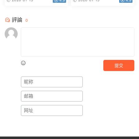
4.9
4.9
評論
0
提交