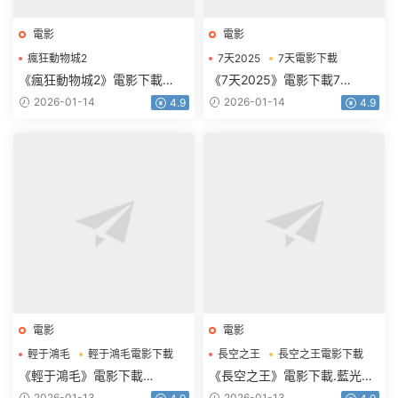
電影
電影
瘋狂動物城2
7天2025
7天電影下載
瘋狂動物城2電影下載
《瘋狂動物城2》電影下載
《7天2025》電影下載7
1080p.HD中英雙語
天.2160p.HD國語中字
2026-01-14
2026-01-14
4.9
4.9
電影
電影
輕于鴻毛
輕于鴻毛電影下載
長空之王
長空之王電影下載
《輕于鴻毛》電影下載
《長空之王》電影下載.藍光版
2160p.HD國語中字
1080p.BD國語中字
2026-01-13
2026-01-13