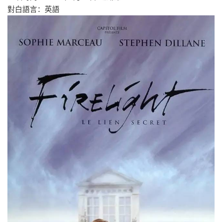
對白語言：
英語