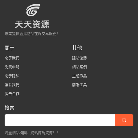
專業提供虛拟物品在線交易服務！
關于
其他
關于我們
建站優勢
免責申明
網站案例
關于隐私
主題作品
聯系我們
前端工具
廣告合作
搜索
海量網站模闆、網站源碼資源！！