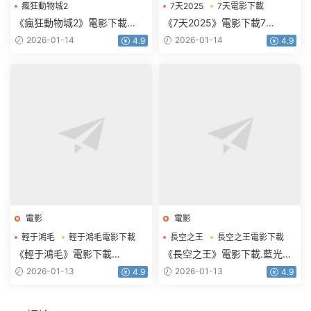
瘋狂動物城2
7天2025
7天電影下載
瘋狂動物城2電影下載
《瘋狂動物城2》電影下載
《7天2025》電影下載7
1080p.HD中英雙語
天.2160p.HD國語中字
2026-01-14
2026-01-14
4.9
4.9
電影
電影
輕于鴻毛
輕于鴻毛電影下載
長空之王
長空之王電影下載
《輕于鴻毛》電影下載
《長空之王》電影下載.藍光版
2160p.HD國語中字
1080p.BD國語中字
2026-01-13
2026-01-13
4.9
4.9