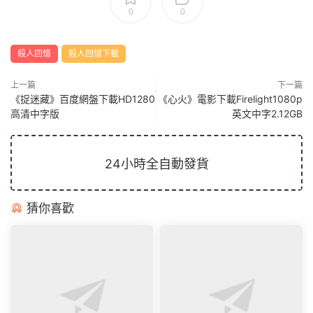
0
0
殺人回憶
殺人回憶下載
上一篇
下一篇
《捉迷藏》百度網盤下載HD1280
《心火》電影下載Firelight1080p
高清中字版
英文中字2.12GB
24小時全自動發貨
猜你喜歡