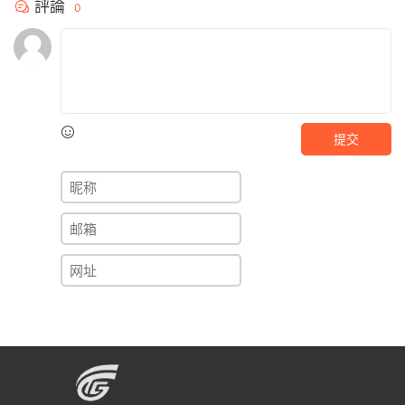
評論
0
提交