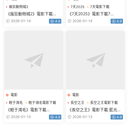
瘋狂動物城2
7天2025
7天電影下載
瘋狂動物城2電影下載
《瘋狂動物城2》電影下載
《7天2025》電影下載7
1080p.HD中英雙語
天.2160p.HD國語中字
2026-01-14
2026-01-14
4.9
4.9
電影
電影
輕于鴻毛
輕于鴻毛電影下載
長空之王
長空之王電影下載
《輕于鴻毛》電影下載
《長空之王》電影下載.藍光版
2160p.HD國語中字
1080p.BD國語中字
2026-01-13
2026-01-13
4.9
4.9