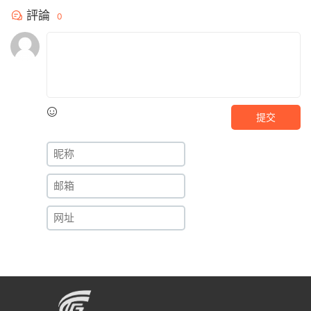
評論
0
提交