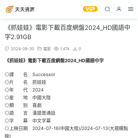
《抓娃娃》電影下載百度網盤2024_HD國語中
字2.91GB
2024-09-30
電影
1.47k
0
《抓娃娃》電影下載百度網盤2024_HD國語中字
◎譯 名 Successor
◎片 名 抓娃娃
◎年 代 2024
◎産 地 中國大陸
◎類 别 喜劇
◎語 言 漢語普通話
◎字 幕 中文字幕
◎上映日期 2024-07-16(中國大陸)/2024-07-13(大規模點
映)