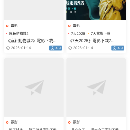
電影
電影
瘋狂動物城2
7天2025
7天電影下載
瘋狂動物城2電影下載
《瘋狂動物城2》電影下載
《7天2025》電影下載7
1080p.HD中英雙語
天.2160p.HD國語中字
2026-01-14
2026-01-14
4.9
4.9
電影
電影