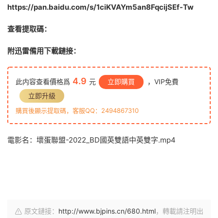
https://pan.baidu.com/s/1ciKVAYm5an8FqcijSEf-Tw
查看提取碼：
附迅雷備用下載鏈接：
4.9
此内容查看價格爲
元
立即購買
，VIP免費
立即升級
購買後顯示提取碼，客服QQ：2494867310
電影名：壞蛋聯盟-2022_BD國英雙語中英雙字.mp4
原文鏈接：
http://www.bjpins.cn/680.html
，轉載請注明出