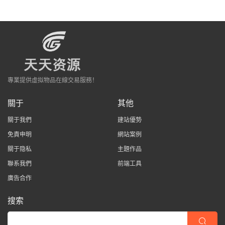
專業提供虛拟物品在線交易服務！
關于
其他
關于我們
建站優勢
免責申明
網站案例
關于隐私
主題作品
聯系我們
前端工具
廣告合作
搜索