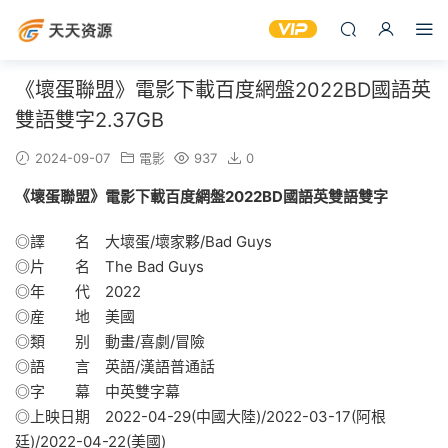
《壞蛋聯盟》電影下載百度網盤2022BD國語英
雙語雙字2.37GB
2024-09-07
電影
937
0
《壞蛋聯盟》電影下載百度網盤2022BD國語英雙語雙字
◎譯 名 大壞蛋/壞家夥/Bad Guys
◎片 名 The Bad Guys
◎年 代 2022
◎産 地 美國
◎類 别 動畫/喜劇/冒險
◎語 言 英語/漢語普通話
◎字 幕 中英雙字幕
◎上映日期 2022-04-29(中國大陸)/2022-03-17(阿根
廷)/2022-04-22(美國)