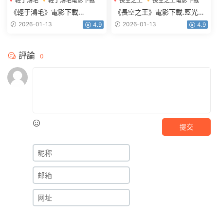
輕于鴻毛
輕于鴻毛電影下載
長空之王
長空之王電影下載
《輕于鴻毛》電影下載
《長空之王》電影下載.藍光版
2160p.HD國語中字
1080p.BD國語中字
2026-01-13
2026-01-13
4.9
4.9
評論
0
提交