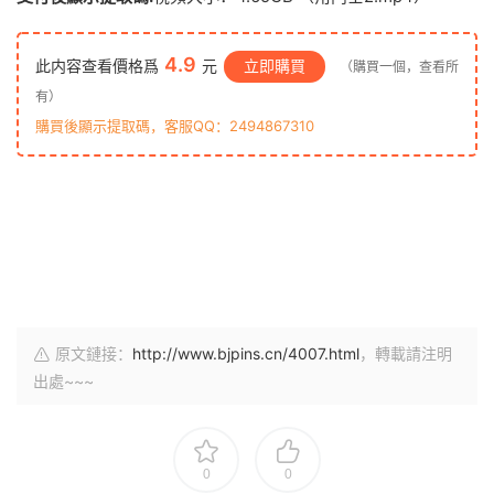
4.9
此内容查看價格爲
元
立即購買
（購買一個，查看所
有）
購買後顯示提取碼，客服QQ：2494867310
原文鏈接：
http://www.bjpins.cn/4007.html
，轉載請注明
出處~~~
0
0