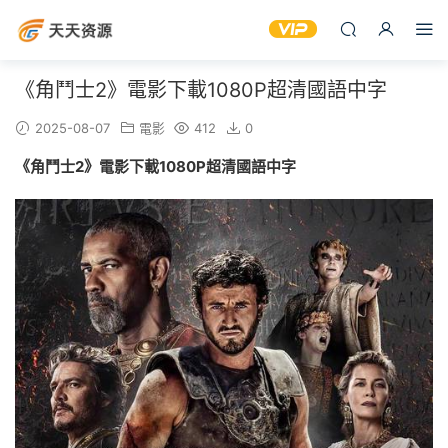
《角鬥士2》電影下載1080P超清國語中字
2025-08-07
電影
412
0
《角鬥士2》電影下載1080P超清國語中字