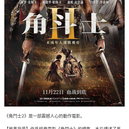
《角鬥士2》是一部震撼人心的動作電影。
【故事背景】作爲經典電影《角鬥士》的續集，本片講述了馬