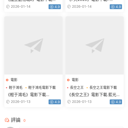
1080p.HD中英雙語
天.2160p.HD國語中字
2026-01-14
2026-01-14
4.9
4.9
電影
電影
輕于鴻毛
輕于鴻毛電影下載
長空之王
長空之王電影下載
《輕于鴻毛》電影下載
《長空之王》電影下載.藍光版
2160p.HD國語中字
1080p.BD國語中字
2026-01-13
2026-01-13
4.9
4.9
評論
0