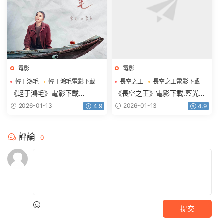
電影
電影
輕于鴻毛
輕于鴻毛電影下載
長空之王
長空之王電影下載
《輕于鴻毛》電影下載
《長空之王》電影下載.藍光版
2160p.HD國語中字
1080p.BD國語中字
2026-01-13
2026-01-13
4.9
4.9
評論
0
提交