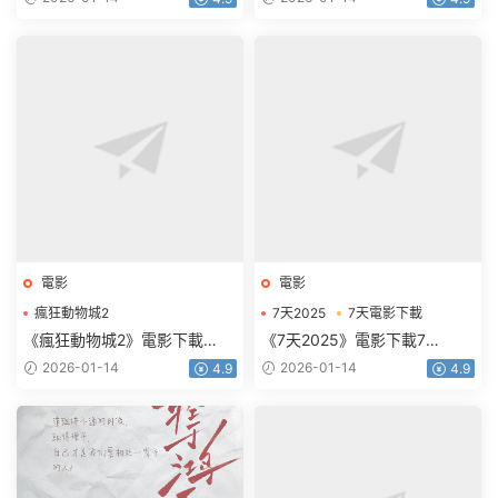
電影
電影
瘋狂動物城2
7天2025
7天電影下載
瘋狂動物城2電影下載
《瘋狂動物城2》電影下載
《7天2025》電影下載7
1080p.HD中英雙語
天.2160p.HD國語中字
2026-01-14
2026-01-14
4.9
4.9