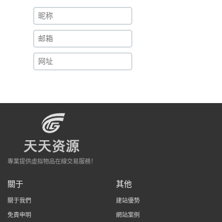
專業提供虛拟物品在線交易服務！
關于
其他
關于我們
建站優勢
免責申明
網站案例