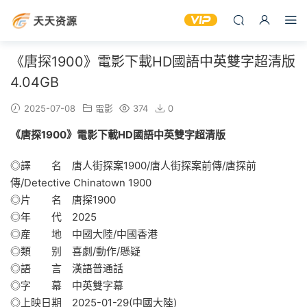
《唐探1900》電影下載HD國語中英雙字超清版
4.04GB
2025-07-08
電影
374
0
《唐探1900》電影下載HD國語中英雙字超清版
◎譯 名 唐人街探案1900/唐人街探案前傳/唐探前
傳/Detective Chinatown 1900
◎片 名 唐探1900
◎年 代 2025
◎産 地 中國大陸/中國香港
◎類 别 喜劇/動作/懸疑
◎語 言 漢語普通話
◎字 幕 中英雙字幕
◎上映日期 2025-01-29(中國大陸)