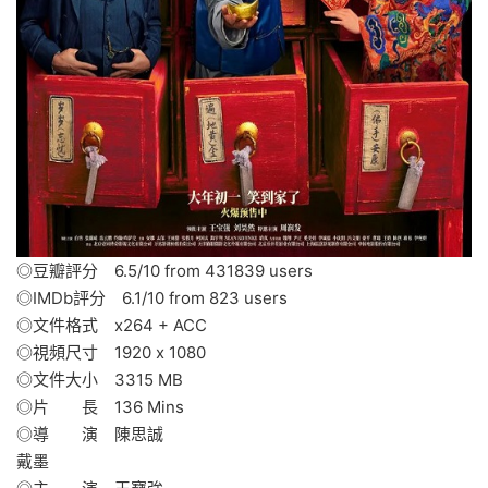
◎豆瓣評分 6.5/10 from 431839 users
◎IMDb評分 6.1/10 from 823 users
◎文件格式 x264 + ACC
◎視頻尺寸 1920 x 1080
◎文件大小 3315 MB
◎片 長 136 Mins
◎導 演 陳思誠
戴墨