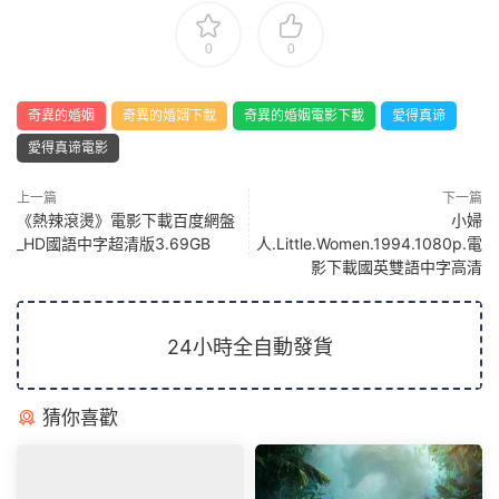
0
0
奇異的婚姻
奇異的婚姻下載
奇異的婚姻電影下載
愛得真谛
愛得真谛電影
上一篇
下一篇
《熱辣滾燙》電影下載百度網盤
小婦
_HD國語中字超清版3.69GB
人.Little.Women.1994.1080p.電
影下載國英雙語中字高清
24小時全自動發貨
猜你喜歡