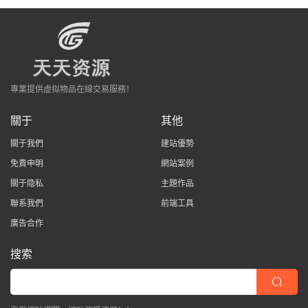
專業提供虛拟物品在線交易服務！
關于
其他
關于我們
建站優勢
免責申明
網站案例
關于隐私
主題作品
聯系我們
前端工具
廣告合作
搜索