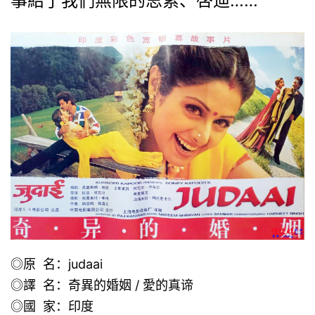
事給了我們無限的思索、啓迪……
◎原 名：judaai
◎譯 名：奇異的婚姻 / 愛的真谛
◎國 家：印度