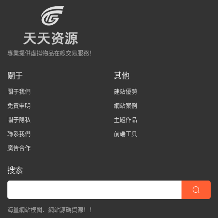
專業提供虛拟物品在線交易服務！
關于
其他
關于我們
建站優勢
免責申明
網站案例
關于隐私
主題作品
聯系我們
前端工具
廣告合作
搜索
海量網站模闆、網站源碼資源！！