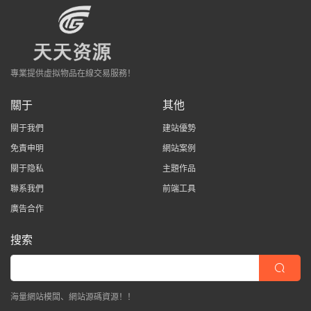
專業提供虛拟物品在線交易服務！
關于
其他
關于我們
建站優勢
免責申明
網站案例
關于隐私
主題作品
聯系我們
前端工具
廣告合作
搜索
海量網站模闆、網站源碼資源！！