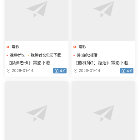
電影
電影
脫缰者也
脫缰者也電影下載
機械師2複活
機械師2複活電影下載
《脫缰者也》電影下載
《機械師2：複活》電影下載
1080p.HD國語中字
1080p.BD中英雙字
2026-01-14
2026-01-14
4.9
4.9