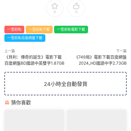
0
0
一雪前恥
一雪前恥下載
一雪前恥電影下載
一雪前恥百度網盤下載
上一篇
下一篇
《貝利：傳奇的誕生》電影下載
《749局》電影下載百度網盤
百度網盤BD國語中英雙字1.87GB
2024_HD國語中字2.73GB
24小時全自動發貨
猜你喜歡