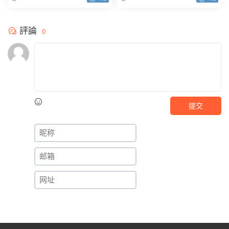
評論
0
提交