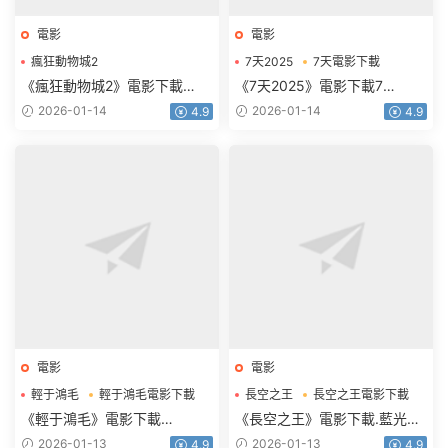
電影
電影
瘋狂動物城2
7天2025
7天電影下載
瘋狂動物城2電影下載
《瘋狂動物城2》電影下載
《7天2025》電影下載7
1080p.HD中英雙語
天.2160p.HD國語中字
2026-01-14
2026-01-14
4.9
4.9
電影
電影
輕于鴻毛
輕于鴻毛電影下載
長空之王
長空之王電影下載
《輕于鴻毛》電影下載
《長空之王》電影下載.藍光版
2160p.HD國語中字
1080p.BD國語中字
2026-01-13
2026-01-13
4.9
4.9