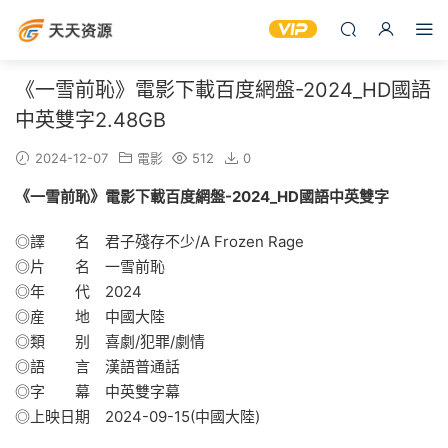
《一雪前恥》電影下載百度網盤-2024_HD國語
中英雙字2.48GB
2024-12-07
電影
512
0
《一雪前恥》電影下載百度網盤-2024_HD國語中英雙字
◎譯 名 君子殘存不少/A Frozen Rage
◎片 名 一雪前恥
◎年 代 2024
◎産 地 中國大陸
◎類 别 喜劇/犯罪/劇情
◎語 言 漢語普通話
◎字 幕 中英雙字幕
◎上映日期 2024-09-15(中國大陸)