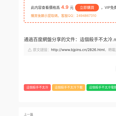
4.9
此内容查看價格爲
元
立即購買
，VIP免
購買後顯示提取碼，客服QQ：2494867310
通過百度網盤分享的文件：這個殺手不太冷.m
原文鏈接：
http://www.bjpins.cn/2826.html
，轉載
這個殺手不太冷
這個殺手不太冷下載
這個殺手不太冷電
上一篇