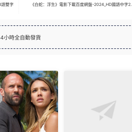
3語雙字
《白蛇：浮生》電影下載百度網盤-2024_HD國語中字2.
24小時全自動發貨