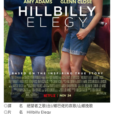
​​​​​​◎譯 名 絕望者之歌(台)/鄉巴佬的哀歌/山鄉挽歌
◎片 名 Hillbilly Elegy