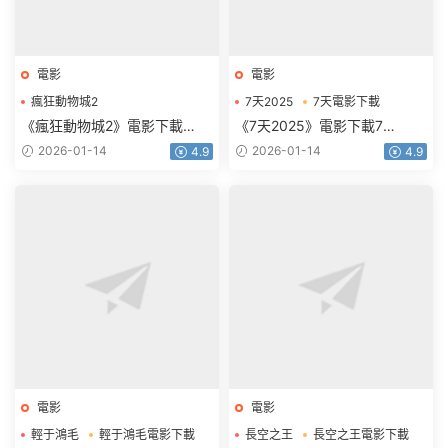
電影
電影
瘋狂動物城2
7天2025
7天電影下載
瘋狂動物城2電影下載
《瘋狂動物城2》電影下載
《7天2025》電影下載7
1080p.HD中英雙語
天.2160p.HD國語中字
2026-01-14
2026-01-14
4.9
4.9
電影
電影
輕于鴻毛
輕于鴻毛電影下載
長空之王
長空之王電影下載