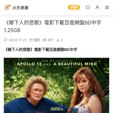
《鄉下人的悲歌》電影下載百度網盤BD中字
1.25GB
2024-11-21
電影
637
0
《鄉下人的悲歌》電影下載百度網盤BD中字