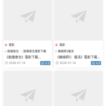
電影
電影
脫缰者也
脫缰者也電影下載
機械師2複活
機械師2複活電影下載
《脫缰者也》電影下載
《機械師2：複活》電影下載
1080p.HD國語中字
1080p.BD中英雙字
2026-01-14
2026-01-14
4.9
4.9