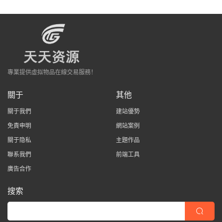
專業提供虛拟物品在線交易服務！
關于
其他
關于我們
建站優勢
免責申明
網站案例
關于隐私
主題作品
聯系我們
前端工具
廣告合作
搜索