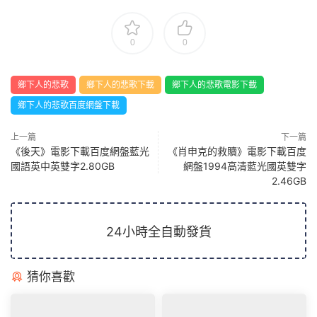
0
0
鄉下人的悲歌
鄉下人的悲歌下載
鄉下人的悲歌電影下載
鄉下人的悲歌百度網盤下載
上一篇
下一篇
《後天》電影下載百度網盤藍光
《肖申克的救贖》電影下載百度
國語英中英雙字2.80GB
網盤1994高清藍光國英雙字
2.46GB
24小時全自動發貨
猜你喜歡