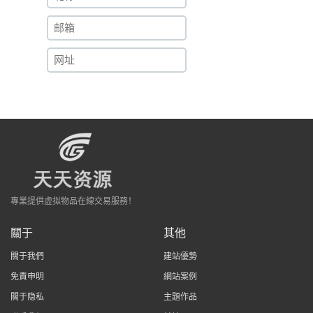
專業提供虛拟物品在線交易服務！
關于
其他
關于我們
建站優勢
免責申明
網站案例
關于隐私
主題作品