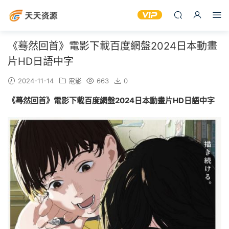
《蓦然回首》電影下載百度網盤2024日本動畫
片HD日語中字
2024-11-14
電影
663
0
《蓦然回首》電影下載百度網盤2024日本動畫片HD日語中字