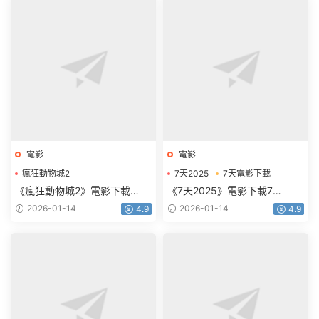
電影
電影
瘋狂動物城2
7天2025
7天電影下載
瘋狂動物城2電影下載
《瘋狂動物城2》電影下載
《7天2025》電影下載7
1080p.HD中英雙語
天.2160p.HD國語中字
2026-01-14
2026-01-14
4.9
4.9