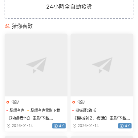
24小時全自動發貨
猜你喜歡
電影
電影
脫缰者也
脫缰者也電影下載
機械師2複活
機械師2複活電影下載
《脫缰者也》電影下載
《機械師2：複活》電影下載
1080p.HD國語中字
1080p.BD中英雙字
2026-01-14
2026-01-14
4.9
4.9