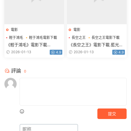
電影
電影
輕于鴻毛
輕于鴻毛電影下載
長空之王
長空之王電影下載
《輕于鴻毛》電影下載
《長空之王》電影下載.藍光版
2160p.HD國語中字
1080p.BD國語中字
2026-01-13
2026-01-13
4.9
4.9
評論
0
提交