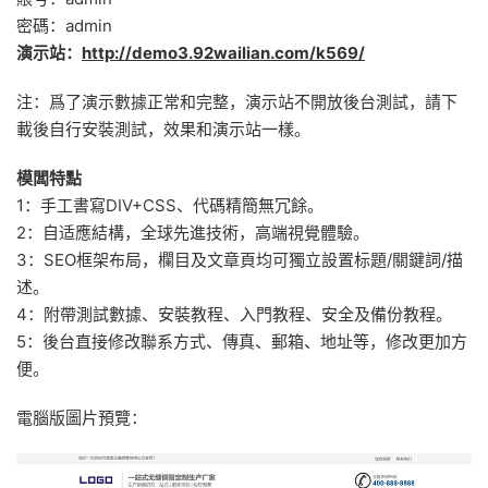
密碼：admin
演示站：
http://demo3.92wailian.com/k569/
注：爲了演示數據正常和完整，演示站不開放後台測試，請下
載後自行安裝測試，效果和演示站一樣。
模闆特點
1：手工書寫DIV+CSS、代碼精簡無冗餘。
2：自适應結構，全球先進技術，高端視覺體驗。
3：SEO框架布局，欄目及文章頁均可獨立設置标題/關鍵詞/描
述。
4：附帶測試數據、安裝教程、入門教程、安全及備份教程。
5：後台直接修改聯系方式、傳真、郵箱、地址等，修改更加方
便。
電腦版圖片預覽：