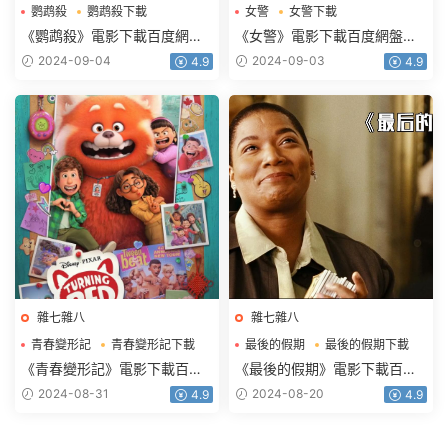
鹦鹉殺
鹦鹉殺下載
女警
女警下載
鹦鹉殺電影下載
女警電影下載
《鹦鹉殺》電影下載百度網盤
《女警》電影下載百度網盤
2023_HD國語中字2.16GB
HD.720p.韓語中字1.27GB
2024-09-04
2024-09-03
4.9
4.9
雜七雜八
雜七雜八
青春變形記
青春變形記下載
最後的假期
最後的假期下載
青春變形記電影下載
最後的假期電影下載
《青春變形記》電影下載百度
《最後的假期》電影下載百度
網盤藍光國粵英3語中字
網盤0.94G中英雙字
2024-08-31
2024-08-20
4.9
4.9
1.92GB