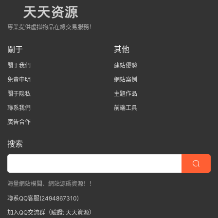
專業提供虛拟物品在線交易服務！
關于
其他
關于我們
建站優勢
免責申明
網站案例
關于隐私
主題作品
聯系我們
前端工具
廣告合作
搜索
海量網站模闆、網站源碼資源！！
聯系QQ客服(2494867310)
加入QQ交流群（驗證: 天天資源）