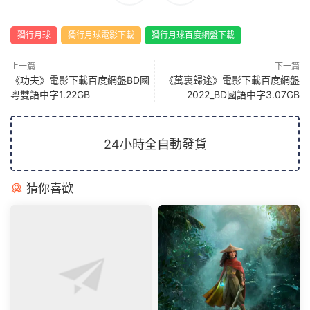
獨行月球
獨行月球電影下載
獨行月球百度網盤下載
上一篇
下一篇
《功夫》電影下載百度網盤BD國
《萬裏歸途》電影下載百度網盤
粵雙語中字1.22GB
2022_BD國語中字3.07GB
24小時全自動發貨
猜你喜歡