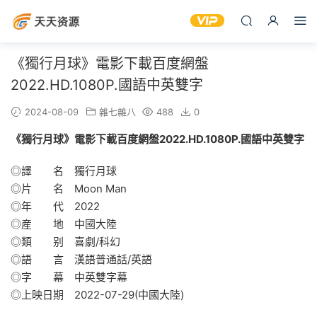
《獨行月球》電影下載百度網盤
2022.HD.1080P.國語中英雙字
2024-08-09
雜七雜八
488
0
《獨行月球》電影下載百度網盤2022.HD.1080P.國語中英雙字
◎譯 名 獨行月球
◎片 名 Moon Man
◎年 代 2022
◎産 地 中國大陸
◎類 别 喜劇/科幻
◎語 言 漢語普通話/英語
◎字 幕 中英雙字幕
◎上映日期 2022-07-29(中國大陸)