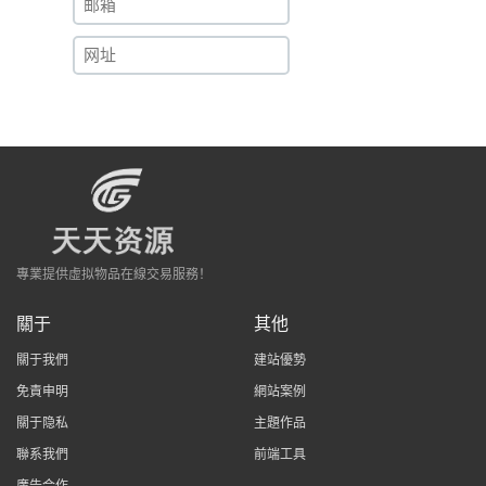
專業提供虛拟物品在線交易服務！
關于
其他
關于我們
建站優勢
免責申明
網站案例
關于隐私
主題作品
聯系我們
前端工具
廣告合作