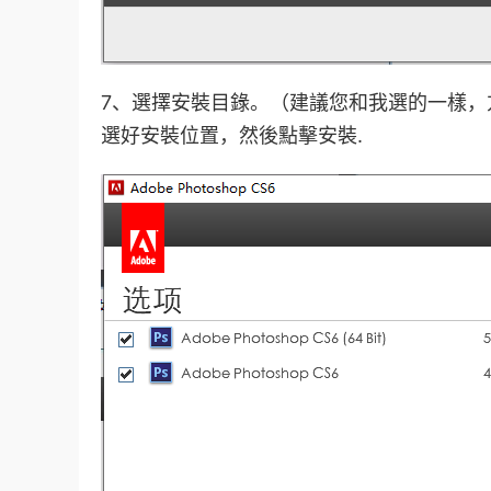
7、選擇安裝目錄。（建議您和我選的一樣，
選好安裝位置，然後點擊安裝.