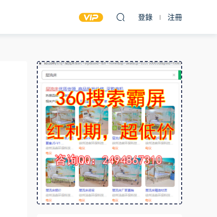
登錄
注冊