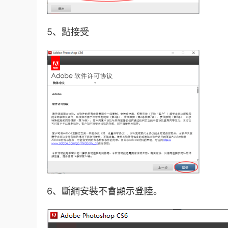
5、點接受
6、斷網安裝不會顯示登陸。