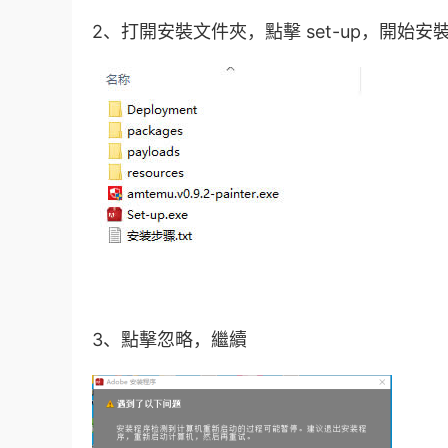
2、打開安裝文件夾，點擊 set-up，開始安
3、點擊忽略，繼續