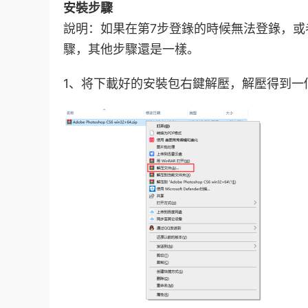
安裝
步驟
說明：如果在第7步登錄的時候無法登錄，
驟，其他步驟還是一樣。
1、将下載好的安裝包右鍵解壓，解壓得到一