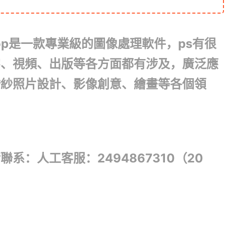
oshop是一款專業級的圖像處理軟件，ps有很
字、視頻、出版等各方面都有涉及，廣泛應
婚紗照片設計、影像創意、繪畫等各個領
系：人工客服：2494867310（20