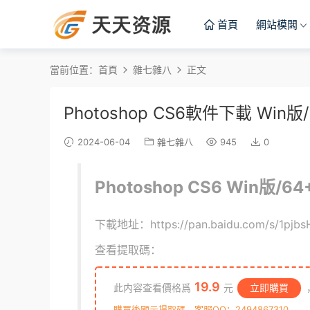
首頁
網站模闆
當前位置：
首頁
雜七雜八
正文
Photoshop CS6軟件下載 Win
2024-06-04
雜七雜八
945
0
Photoshop CS6 Win版/
下載地址：https://pan.baidu.com/s/1pjb
查看提取碼：
19.9
此内容查看價格爲
元
立即購買
購買後顯示提取碼，客服QQ：2494867310