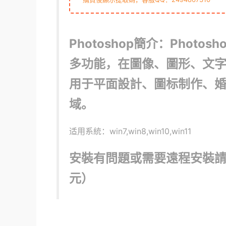
Photoshop簡介：Phot
多功能，在圖像、圖形、文
用于平面設計、圖标制作、
域。
适用系統：win7,win8,win10,win11
安裝有問題或需要遠程安裝請聯
元）