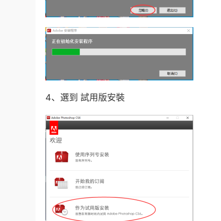
4、選到 試用版安裝