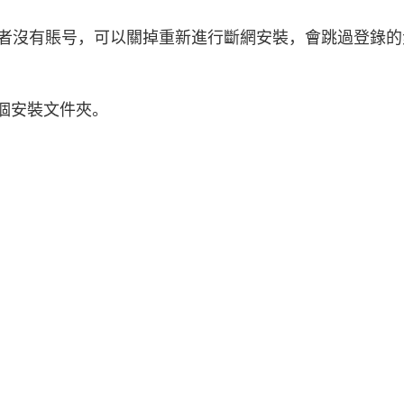
或者沒有賬号，可以關掉重新進行斷網安裝，會跳過登錄的
個安裝文件夾。