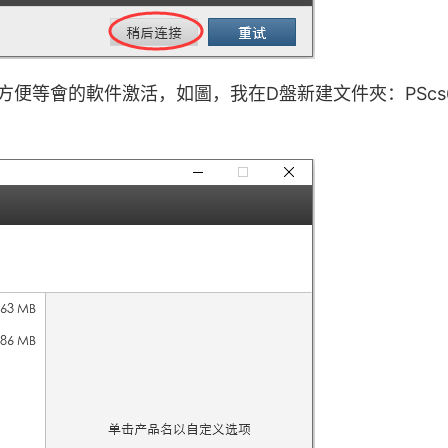
方便等會的軟件激活，如圖，我在D盤新建文件夾：PScs