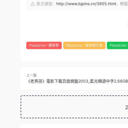
原文鏈接：
http://www.bjpins.cn/3955.html
，轉載
Pbootcms一鍵更新
Pbootcms一鍵更新文章
Pbootc
上一篇
《老男孩》電影下載百度網盤2003_藍光韓語中字2.68GB