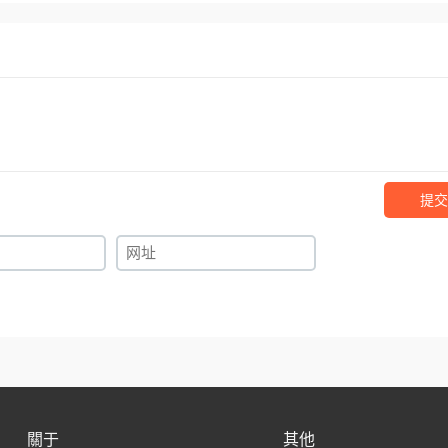
提交
關于
其他