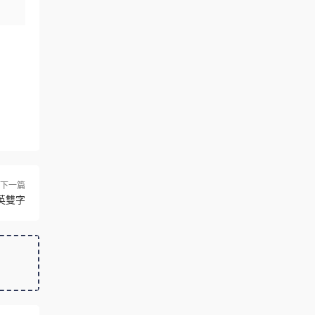
下一篇
中英雙字