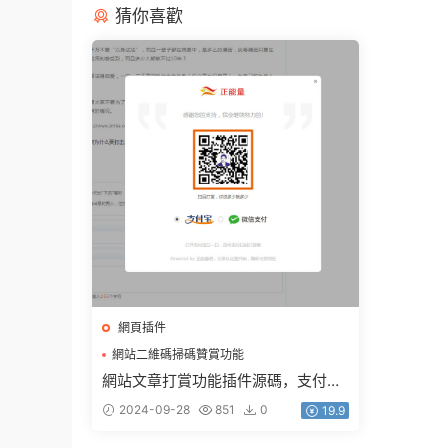
猜你喜歡
網頁插件
網站二維碼掃碼贊賞功能
網站文章打賞功能
網站文章打賞功能插件源碼，支付寶
網站文章打賞功能下載
收款+微信二維碼掃碼贊賞功能
2024-09-28
851
0
19.9