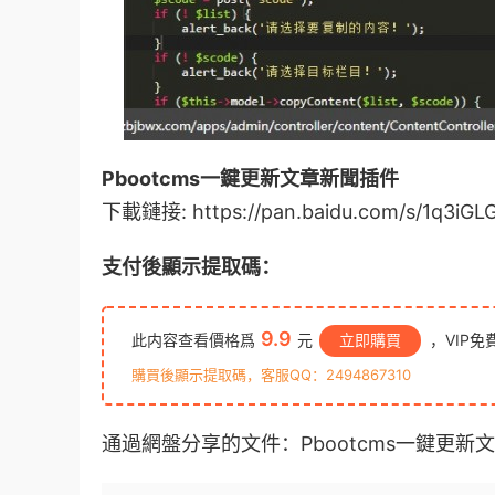
Pbootcms一鍵更新文章新聞插件
下載鏈接: https://pan.baidu.com/s/1q3iG
支付後顯示提取碼：
9.9
此内容查看價格爲
元
立即購買
，VIP免
購買後顯示提取碼，客服QQ：2494867310
通過網盤分享的文件：Pbootcms一鍵更新文