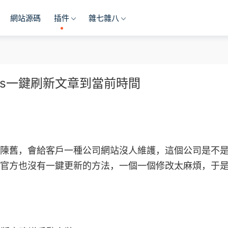
網站源碼
插件
雜七雜八
cms一鍵刷新文章到當前時間
太過陳舊，會給客戶一種公司網站沒人維護，這個公司是不
cms官方也沒有一鍵更新的方法，一個一個修改太麻煩，于