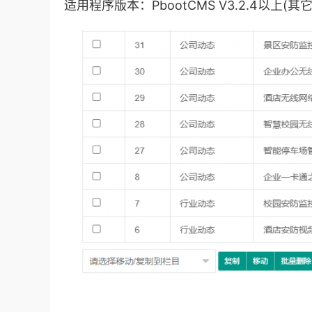
适用程序版本：PbootCMS V3.2.4以上(