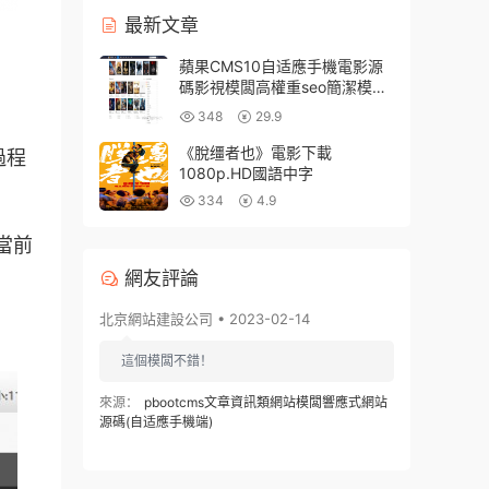
最新文章
蘋果CMS10自适應手機電影源
碼影視模闆高權重seo簡潔模改
闆
348
29.9
《脫缰者也》電影下載
過程
1080p.HD國語中字
334
4.9
當前
網友評論
北京網站建設公司 • 2023-02-14
這個模闆不錯！
來源：
pbootcms文章資訊類網站模闆響應式網站
源碼(自适應手機端)