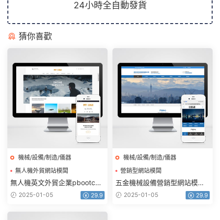
24小時全自動發貨
猜你喜歡
機械/設備/制造/儀器
機械/設備/制造/儀器
無人機外貿網站模闆
營銷型網站模闆
無人機英文外貿企業pbootcms
五金機械設備營銷型網站模闆
網站模闆(自适應手機端)
(PC+WAP)
2025-01-05
2025-01-05
29.9
29.9