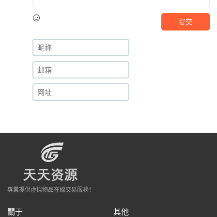
提交
專業提供虛拟物品在線交易服務！
關于
其他