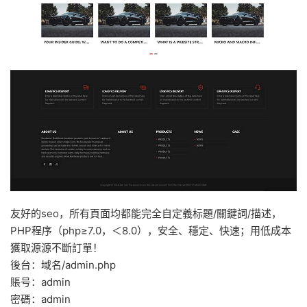
友好的seo，所有頁面均都能完全自定義标題/關鍵詞/描述，
PHP程序（php≥7.0，＜8.0），安全、穩定、快速；用低成本
獲取源源不斷訂單！
後台：域名/admin.php
賬号：admin
密碼：admin