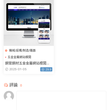
機械/設備/制造/儀器
五金金屬網站模闆
鋼管鋼材五金金屬網站模闆
(PC+WAP)
2025-01-05
29.9
評論
0