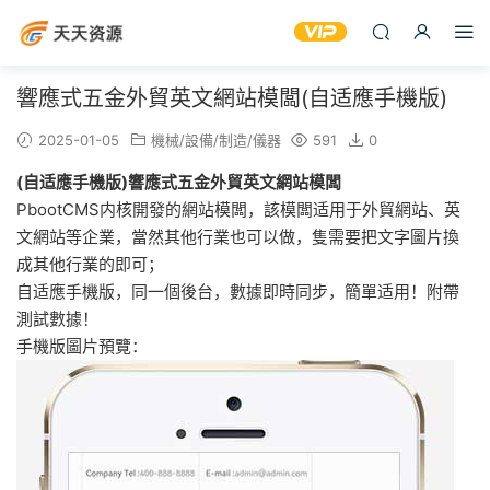
響應式五金外貿英文網站模闆(自适應手機版)
2025-01-05
機械/設備/制造/儀器
591
0
(自适應手機版)響應式五金外貿英文網站模闆
PbootCMS内核開發的網站模闆，該模闆适用于外貿網站、英
文網站等企業，當然其他行業也可以做，隻需要把文字圖片換
成其他行業的即可；
自适應手機版，同一個後台，數據即時同步，簡單适用！附帶
測試數據！
手機版圖片預覽：