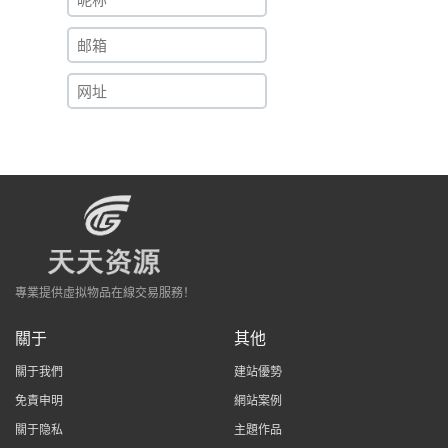
專業提供虛拟物品在線交易服務！
關于
其他
關于我們
建站優勢
免責申明
網站案例
關于隐私
主題作品