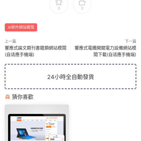
0
0
AI軟件網站模闆
上一篇
下一篇
響應式論文期刊書籍類網站模闆
響應式電纜開關電力設備網站模
(自适應手機端)
闆下載(自适應手機端)
24小時全自動發貨
猜你喜歡