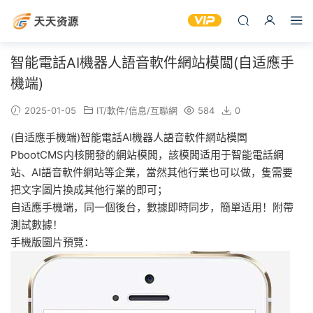
智能電話AI機器人語音軟件網站模闆(自适應手
機端)
2025-01-05
IT/軟件/信息/互聯網
584
0
(自适應手機端)智能電話AI機器人語音軟件網站模闆
PbootCMS内核開發的網站模闆，該模闆适用于智能電話網
站、AI語音軟件網站等企業，當然其他行業也可以做，隻需要
把文字圖片換成其他行業的即可；
自适應手機端，同一個後台，數據即時同步，簡單适用！附帶
測試數據！
手機版圖片預覽：