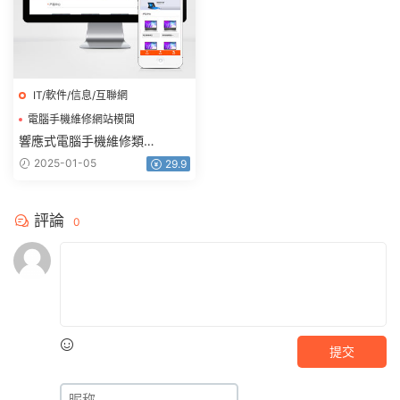
IT/軟件/信息/互聯網
電腦手機維修網站模闆
響應式電腦手機維修類
pbootcms網站模闆(自适應手
2025-01-05
29.9
機端)
評論
0
提交