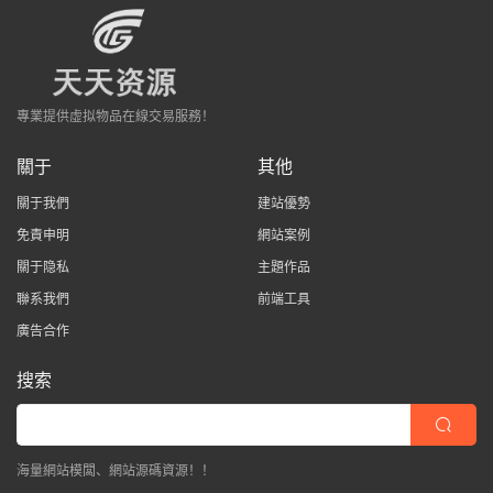
專業提供虛拟物品在線交易服務！
關于
其他
關于我們
建站優勢
免責申明
網站案例
關于隐私
主題作品
聯系我們
前端工具
廣告合作
搜索
海量網站模闆、網站源碼資源！！