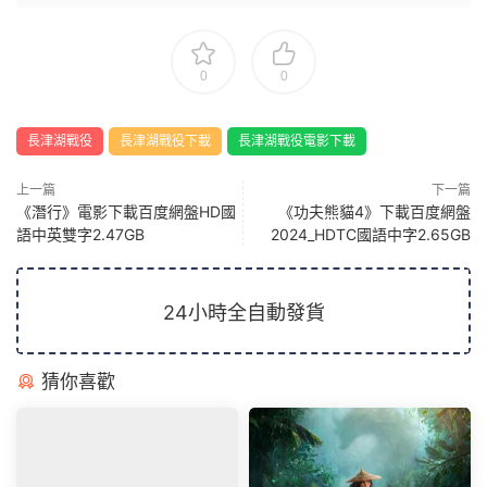
0
0
長津湖戰役
長津湖戰役下載
長津湖戰役電影下載
上一篇
下一篇
《潛行》電影下載百度網盤HD國
《功夫熊貓4》下載百度網盤
語中英雙字2.47GB
2024_HDTC國語中字2.65GB
24小時全自動發貨
猜你喜歡