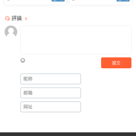
1.92GB
評論
0
提交