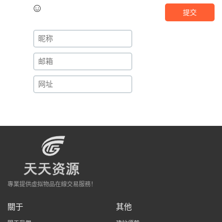
提交
專業提供虛拟物品在線交易服務！
關于
其他