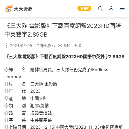
《三大隊 電影版》下載百度網盤2023HD國語
中英雙字2.89GB
2024-03-09
雜七雜八
549
0
《三大隊 電影版》下載百度網盤2023HD國語中英雙字2.89GB
◎譯 名 請轉告局長，三大隊任務完成了/Endless
Journey
◎片 名 三大隊 電影版
◎年 代 2023
◎産 地 中國大陸
◎類 别 犯罪/劇情
◎語 言 漢語普通話
◎字 幕 中英雙字幕
◎上映日期 2023-12-15(中國大陸)/2023-11-03(金雞國産新