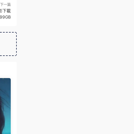
下一篇
影下載
.99GB