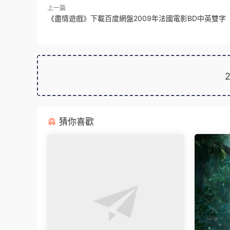
上一篇
《盡情遊戲》下載百度網盤2009年法國電影BD中英雙字
猜你喜歡