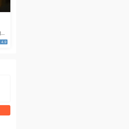
盤
4.9