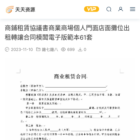
商鋪租賃協議書商業商場個人門面店面攤位出
租轉讓合同模闆電子版範本61套
2023-11-10
雜七雜八
699
0