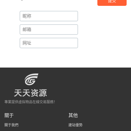
提交
專業提供虛拟物品在線交易服務！
關于
其他
關于我們
建站優勢