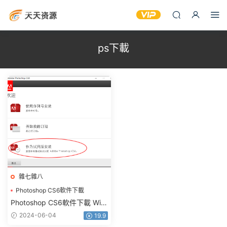
ps下載
雜七雜八
Photoshop CS6軟件下載
ps下載
ps軟件下載
Photoshop CS6軟件下載 Win
版/64+32位破解版
2024-06-04
19.9