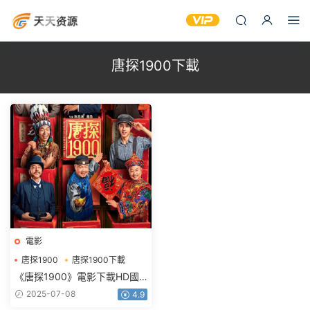
唐探1900下載
電影
唐探1900
唐探1900下載
唐探1900百度網盤下載
《唐探1900》電影下載HD國
語中英雙字超清版4.04GB
2025-07-08
4.9