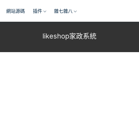
網站源碼
插件
雜七雜八
likeshop家政系統