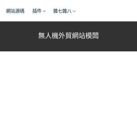
網站源碼
插件
雜七雜八
無人機外貿網站模闆