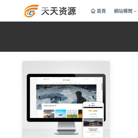
首頁
網站模闆