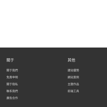
關于
其他
關于我們
建站優勢
免責申明
網站案例
關于隐私
主題作品
聯系我們
前端工具
廣告合作