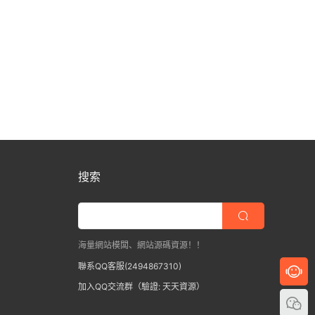
搜索
海量網站模闆、網站源碼資源！！
聯系QQ客服(2494867310)
加入QQ交流群（驗證: 天天資源）