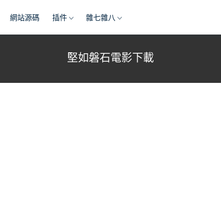
網站源碼
插件
雜七雜八
堅如磐石電影下載