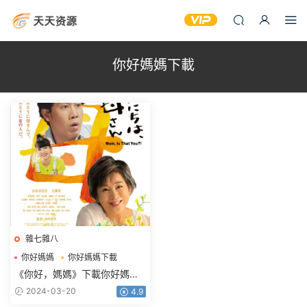
你好媽媽下載
雜七雜八
你好媽媽
你好媽媽下載
你好媽媽百度網盤
《你好，媽媽》下載你好媽媽
百度網盤BD日語中字2.47GB
2024-03-20
4.9