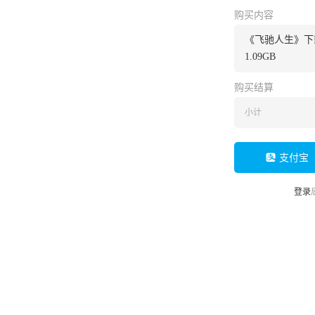
购买内容
《飞驰人生》下载
1.09GB
购买结算
小计
支付宝
登录