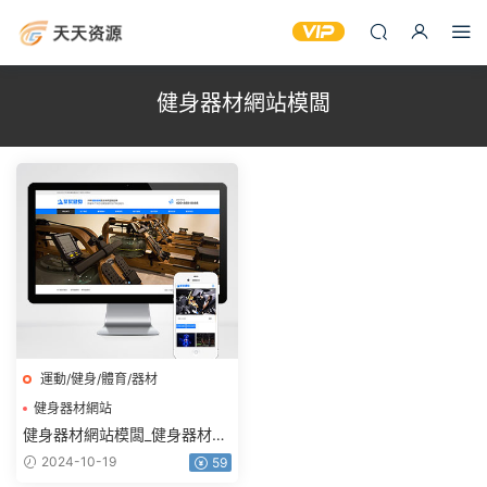
健身器材網站模闆
運動/健身/體育/器材
健身器材網站
健身器材網站建設
健身器材網站模闆_健身器材廠
健身器材網站模闆
家網站建設_html5自适應手機
2024-10-19
59
端